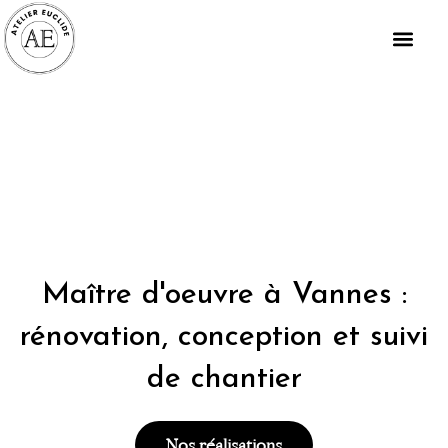
Aller
au
contenu
Maître d'oeuvre à Vannes :
rénovation, conception et suivi
de chantier
Nos réalisations