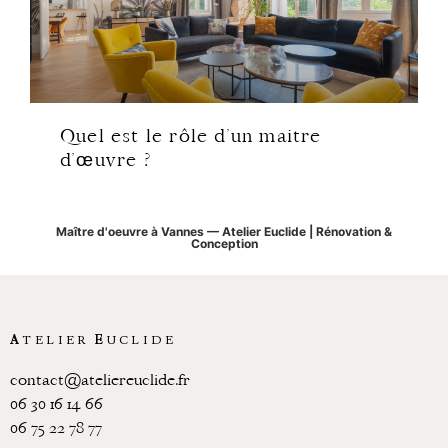
Quel est le rôle d’un maitre
d’œuvre ?
Maître d'oeuvre à Vannes — Atelier Euclide | Rénovation &
Conception
A
TELIER
E
UCLIDE
contact@ateliereuclide.fr
06 30 16 14 66
06 75 22 78 77