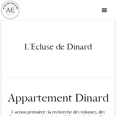
Aller
au
contenu
L’Ecluse de Dinard
Appartement Dinard
L’action première : la recherche des volumes, des