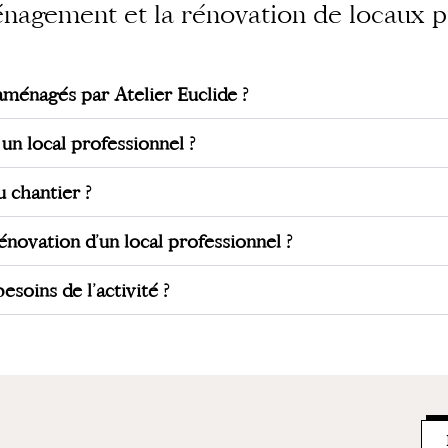
énagement et la rénovation de locaux p
ménagés par Atelier Euclide ?
n local professionnel ?
u chantier ?
ovation d’un local professionnel ?
soins de l’activité ?