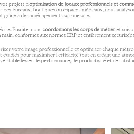
os projets d’
optimisation de locaux professionnels et comm
r des bureaux, boutiques ou espaces médicaux, nous analyso
lient grâce à des aménagements sur-mesure.
cise. Ensuite, nous
coordonnons les corps de métier
et suivo
 en main, conformes aux normes ERP et entièrement sécurisées
riser votre image professionnelle et optimiser chaque mètre c
t étudiés pour maximiser l’efficacité tout en créant une atmos
itable levier de performance, de productivité et de satisfacti