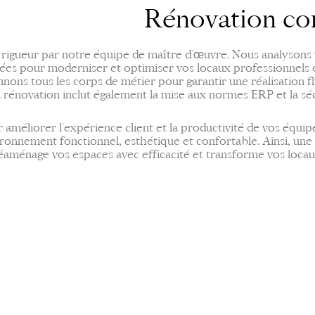
Rénovation co
 rigueur par notre équipe de maître d’œuvre. Nous analysons 
ées pour moderniser et optimiser vos locaux professionnels
ns tous les corps de métier pour garantir une réalisation flu
 rénovation inclut également la mise aux normes ERP et la sécu
 améliorer l’expérience client et la productivité de vos équi
ironnement fonctionnel, esthétique et confortable. Ainsi, une
 réaménage vos espaces avec efficacité et transforme vos loca