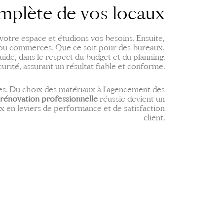
mplète de vos locaux
votre espace et étudions vos besoins. Ensuite,
 ou commerces. Que ce soit pour des bureaux,
ide, dans le respect du budget et du planning.
rité, assurant un résultat fiable et conforme.
pes. Du choix des matériaux à l’agencement des
rénovation professionnelle
réussie devient un
ux en leviers de performance et de satisfaction
client.