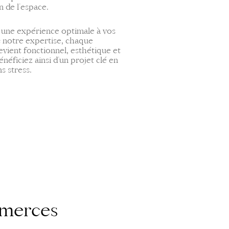
n de l’espace.
ir une expérience optimale à vos
c notre expertise, chaque
vient fonctionnel, esthétique et
éficiez ainsi d’un projet clé en
ns stress.
mmerces