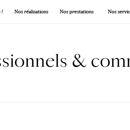
 ?
Nos réalisations
Nos prestations
Nos servi
ssionnels & co