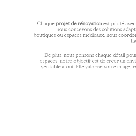
Chaque
projet de rénovation
est piloté avec
nous concevons des solutions adapt
boutiques ou espaces médicaux, nous coordonno
La
De plus, nous pensons chaque détail pour
espaces, notre objectif est de créer un env
véritable atout. Elle valorise votre image,