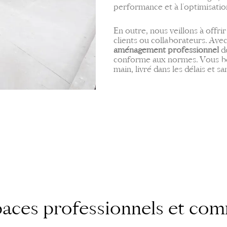
performance et à l’optimisatio
En outre, nous veillons à offr
clients ou collaborateurs. Ave
aménagement professionnel
de
conforme aux normes. Vous bén
main, livré dans les délais et sa
paces professionnels et co