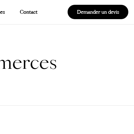
ces
Contact
Demander un devis
mmerces