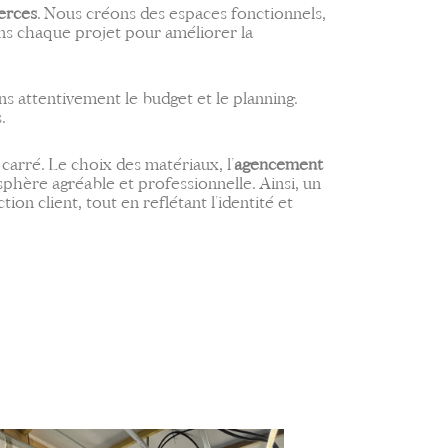
erces
. Nous créons des espaces fonctionnels,
ns chaque projet pour améliorer la
ns attentivement le budget et le planning.
.
arré. Le choix des matériaux, l’
agencement
phère agréable et professionnelle. Ainsi, un
on client, tout en reflétant l’identité et