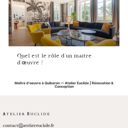
Quel est le rôle d’un maitre
d’œuvre ?
Maître d'oeuvre à Quiberon — Atelier Euclide | Rénovation &
Conception
A
TELIER
E
UCLIDE
contact@ateliereuclide.fr