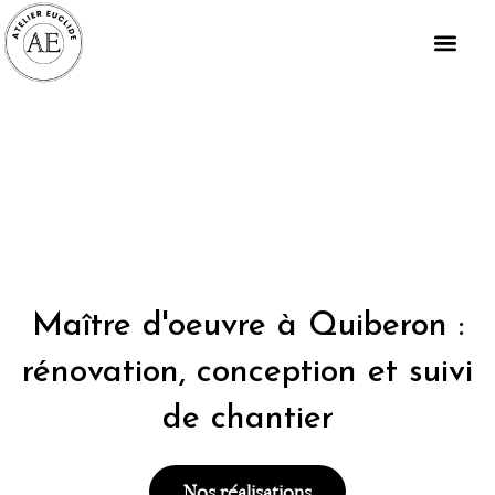
Aller
au
contenu
Maître d'oeuvre à Quiberon :
rénovation, conception et suivi
de chantier
Nos réalisations